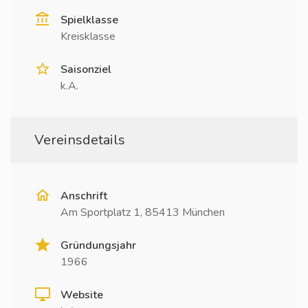
Spielklasse
Kreisklasse
Saisonziel
k.A.
Vereinsdetails
Anschrift
Am Sportplatz 1, 85413 München
Gründungsjahr
1966
Website