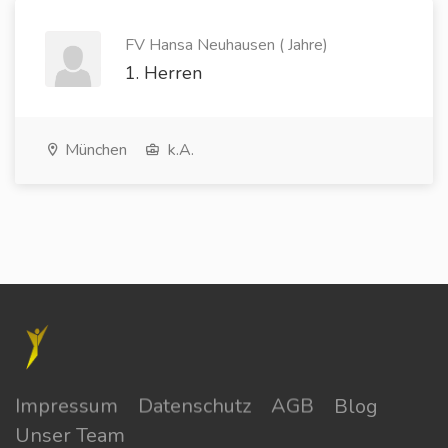
FV Hansa Neuhausen ( Jahre)
1. Herren
München
k.A.
Impressum
Datenschutz
AGB
Blog
Unser Team