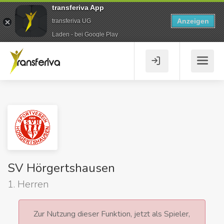
transferiva App
Anzeigen
transferiva UG
Laden - bei Google Play
SV Hörgertshausen
1. Herren
Zur Nutzung dieser Funktion, jetzt als Spieler,