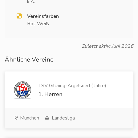
k.A.
Vereinsfarben
Rot-Weiß
Zuletzt aktiv: Juni 2026
Ähnliche Vereine
TSV Gilching-Argelsried ( Jahre)
1. Herren
München
Landesliga