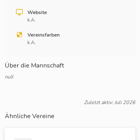
Website
k.A.
Vereinsfarben
k.A.
Über die Mannschaft
null
Zuletzt aktiv: Juli 2026
Ähnliche Vereine