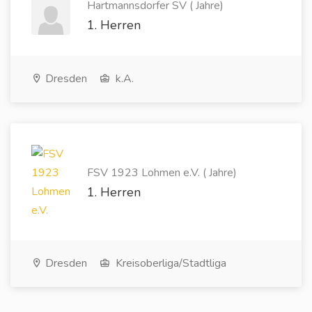
Hartmannsdorfer SV ( Jahre)
1. Herren
Dresden
k.A.
FSV 1923 Lohmen e.V. ( Jahre)
1. Herren
Dresden
Kreisoberliga/Stadtliga