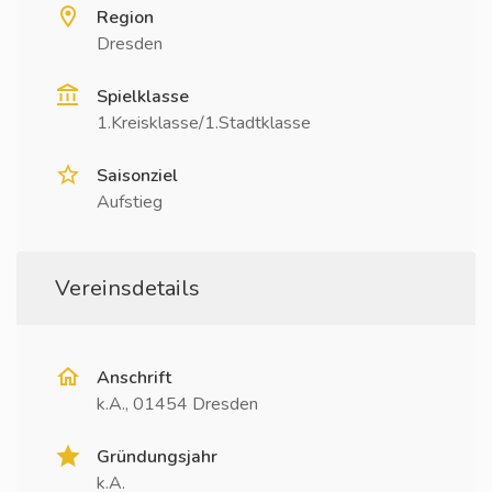
Region
Dresden
Spielklasse
1.Kreisklasse/1.Stadtklasse
Saisonziel
Aufstieg
Vereinsdetails
Anschrift
k.A., 01454 Dresden
Gründungsjahr
k.A.