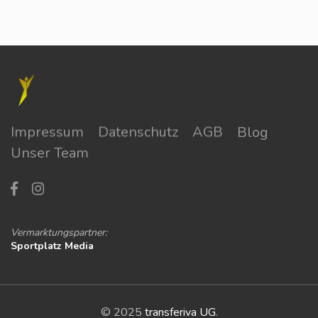
Impressum
Datenschutz
AGB
Blog
Unser Team
Vermarktungspartner:
Sportplatz Media
© 2025
transferiva UG
.