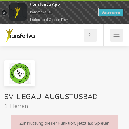
transferiva App
Anzeigen
transferiva UG
Laden - bei Google Play
SV. LIEGAU-AUGUSTUSBAD
1. Herren
Zur Nutzung dieser Funktion, jetzt als Spieler,