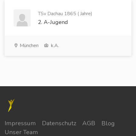
TSv Dachau 1865 ( Jahre)
2. A-Jugend
München
k.A.
Impressum
Datenschutz
AGB
Blog
Unser Team