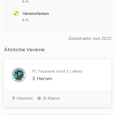
k.A.
Vereinsfarben
k.A.
Zuletzt aktiv: Juni 2022
Ähnliche Vereine
FC Fasanerie Nord 3 ( Jahre)
3. Herren
München
B-Klasse