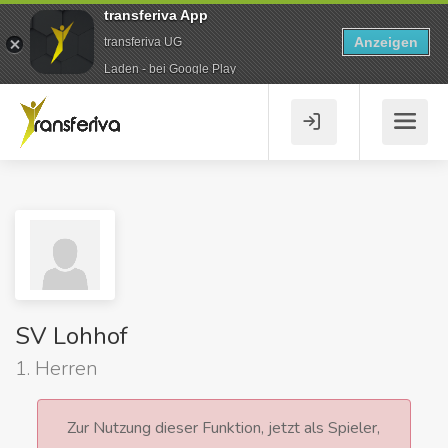
transferiva App
Anzeigen
transferiva UG
Laden - bei Google Play
SV Lohhof
1. Herren
Zur Nutzung dieser Funktion, jetzt als Spieler,