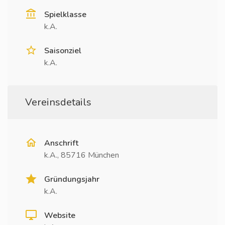
Spielklasse
k.A.
Saisonziel
k.A.
Vereinsdetails
Anschrift
k.A., 85716 München
Gründungsjahr
k.A.
Website