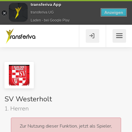
transferiva App
Anzeigen
transferiva UG
Laden - bei Google Play
SV Westerholt
1. Herren
Zur Nutzung dieser Funktion, jetzt als Spieler,