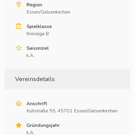
Region
Essen/Gelsenkirchen
Spielklasse
Kreisliga B
Saisonziel
k.A.
Vereinsdetails
Anschrift
Kuhstraße 55, 45701 Essen/Gelsenkirchen
Gründungsjahr
k.A.