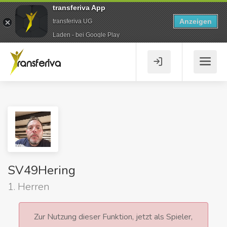
transferiva App
Anzeigen
transferiva UG
Laden - bei Google Play
SV49Hering
1. Herren
Zur Nutzung dieser Funktion, jetzt als Spieler,