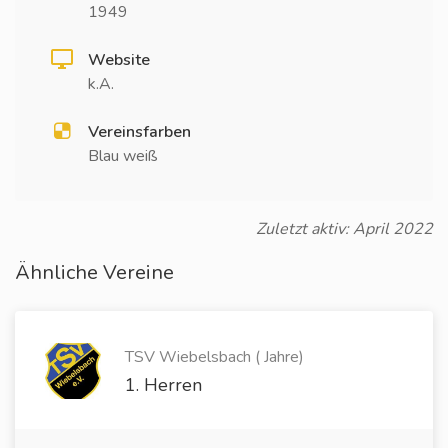
1949
Website
k.A.
Vereinsfarben
Blau weiß
Zuletzt aktiv: April 2022
Ähnliche Vereine
TSV Wiebelsbach ( Jahre)
1. Herren