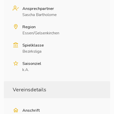
Ansprechpartner
Sascha Bartholome
Region
Essen/Gelsenkirchen
Spielklasse
Bezirksliga
Saisonziel
k.A.
Vereinsdetails
Anschrift