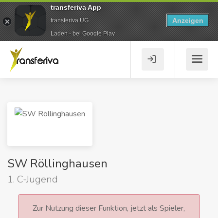
transferiva App
Anzeigen
transferiva UG
Laden - bei Google Play
SW Röllinghausen
1. C-Jugend
Zur Nutzung dieser Funktion, jetzt als Spieler,