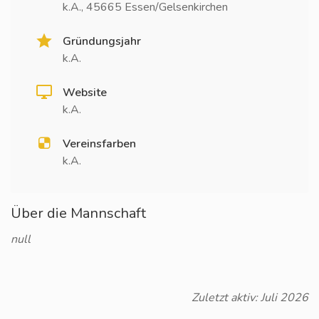
k.A., 45665 Essen/Gelsenkirchen
Gründungsjahr
k.A.
Website
k.A.
Vereinsfarben
k.A.
Über die Mannschaft
null
Zuletzt aktiv: Juli 2026