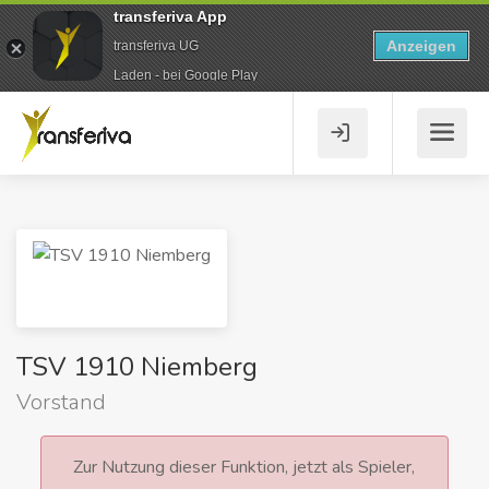
transferiva App
Anzeigen
transferiva UG
Laden - bei Google Play
TSV 1910 Niemberg
Vorstand
Zur Nutzung dieser Funktion, jetzt als Spieler,