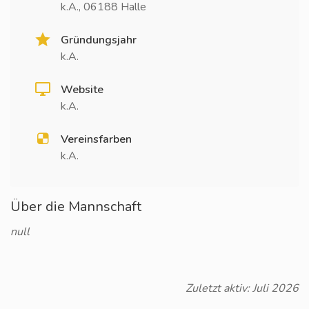
k.A., 06188 Halle
Gründungsjahr
k.A.
Website
k.A.
Vereinsfarben
k.A.
Über die Mannschaft
null
Zuletzt aktiv: Juli 2026