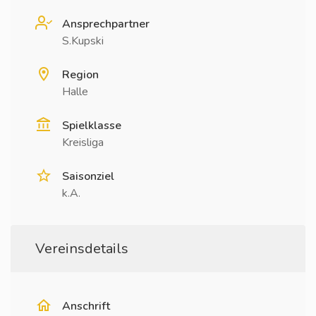
Ansprechpartner
S.Kupski
Region
Halle
Spielklasse
Kreisliga
Saisonziel
k.A.
Vereinsdetails
Anschrift