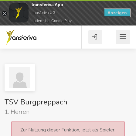
transferiva App
Anzeigen
transferiva UG
Laden - bei Google Play
TSV Burgpreppach
1. Herren
Zur Nutzung dieser Funktion, jetzt als Spieler,