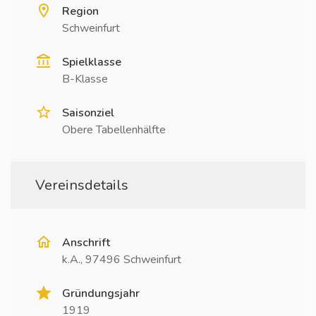
Region
Schweinfurt
Spielklasse
B-Klasse
Saisonziel
Obere Tabellenhälfte
Vereinsdetails
Anschrift
k.A., 97496 Schweinfurt
Gründungsjahr
1919