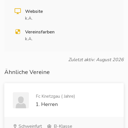
Website
k.A.
Vereinsfarben
k.A.
Zuletzt aktiv: August 2026
Ähnliche Vereine
Fc Knetzgau ( Jahre)
1. Herren
Schweinfurt
B-Klasse