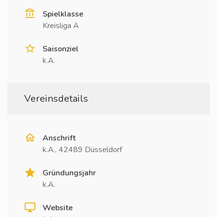
Spielklasse
Kreisliga A
Saisonziel
k.A.
Vereinsdetails
Anschrift
k.A., 42489 Düsseldorf
Gründungsjahr
k.A.
Website