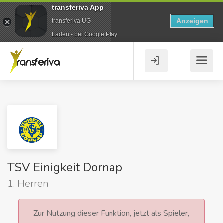
transferiva App
Anzeigen
transferiva UG
Laden - bei Google Play
TSV Einigkeit Dornap
1. Herren
Zur Nutzung dieser Funktion, jetzt als Spieler,