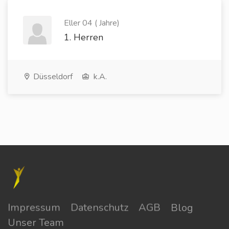
Eller 04 ( Jahre)
1. Herren
Düsseldorf
k.A.
Impressum
Datenschutz
AGB
Blog
Unser Team