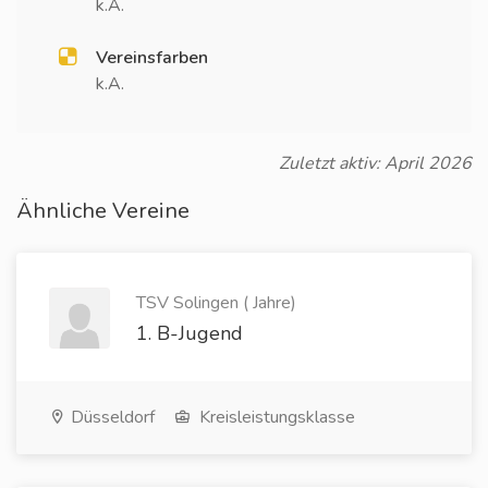
k.A.
Vereinsfarben
k.A.
Zuletzt aktiv: April 2026
Ähnliche Vereine
TSV Solingen ( Jahre)
1. B-Jugend
Düsseldorf
Kreisleistungsklasse