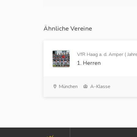
Ähnliche Vereine
VfR Haag a. d. Amper ( Jahr
1. Herren
München
A-Klasse