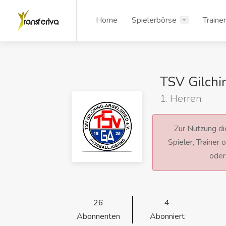
Home
Spielerbörse
Traine
TSV Gilchi
1. Herren
Zur Nutzung die
Spieler, Trainer
ode
26
4
Abonnenten
Abonniert