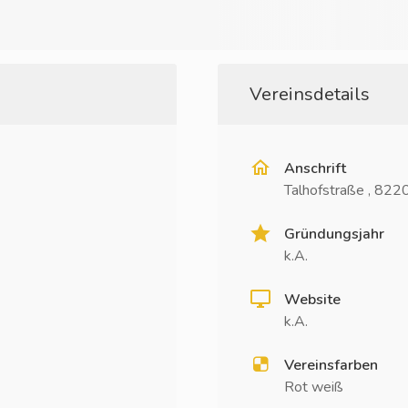
Vereinsdetails
Anschrift
Talhofstraße , 82
Gründungsjahr
k.A.
Website
k.A.
Vereinsfarben
Rot weiß