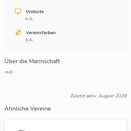
Website
k.A.
Vereinsfarben
k.A.
Über die Mannschaft
null
Zuletzt aktiv: August 2026
Ähnliche Vereine