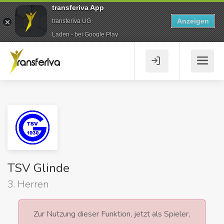
transferiva App
Anzeigen
transferiva UG
Laden - bei Google Play
TSV Glinde
3. Herren
Zur Nutzung dieser Funktion, jetzt als Spieler,