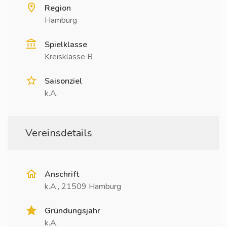
Region
Hamburg
Spielklasse
Kreisklasse B
Saisonziel
k.A.
Vereinsdetails
Anschrift
k.A., 21509 Hamburg
Gründungsjahr
k.A.