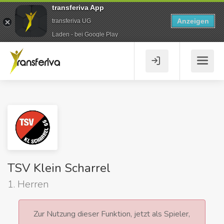
transferiva App
Anzeigen
transferiva UG
Laden - bei Google Play
TSV Klein Scharrel
1. Herren
Zur Nutzung dieser Funktion, jetzt als Spieler,