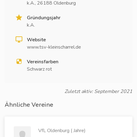
k.A., 26188 Oldenburg
Gründungsjahr
k.A.
Website
www.tsv-kleinscharrel.de
Vereinsfarben
Schwarz rot
Zuletzt aktiv: September 2021
Ähnliche Vereine
VfL Oldenburg ( Jahre)