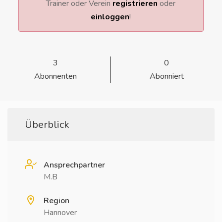
Trainer oder Verein
registrieren
oder
einloggen
!
3
0
Abonnenten
Abonniert
Überblick
Ansprechpartner
M.B
Region
Hannover