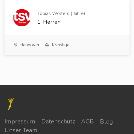
Tobias Wolters ( Jahre)
1. Herren
Hannover
Kreisliga
Impressum
Datenschutz
AGB
Blog
Unser Team