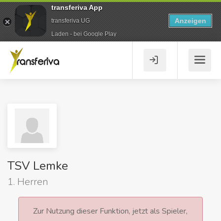
transferiva App
Anzeigen
transferiva UG
Laden - bei Google Play
TSV Lemke
1. Herren
Zur Nutzung dieser Funktion, jetzt als Spieler,