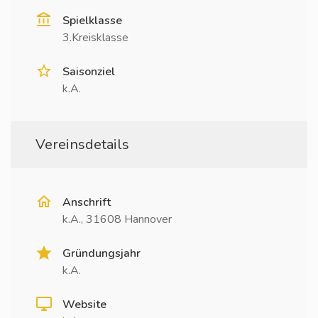
Spielklasse
3.Kreisklasse
Saisonziel
k.A.
Vereinsdetails
Anschrift
k.A., 31608 Hannover
Gründungsjahr
k.A.
Website