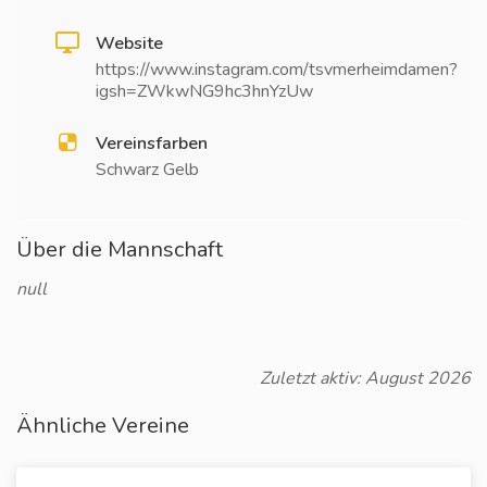
Website
https://www.instagram.com/tsvmerheimdamen?
igsh=ZWkwNG9hc3hnYzUw
Vereinsfarben
Schwarz Gelb
Über die Mannschaft
null
Zuletzt aktiv: August 2026
Ähnliche Vereine