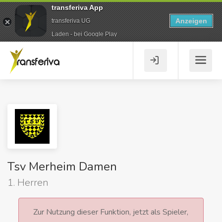
transferiva App
Anzeigen
transferiva UG
Laden - bei Google Play
Tsv Merheim Damen
1. Herren
Zur Nutzung dieser Funktion, jetzt als Spieler,