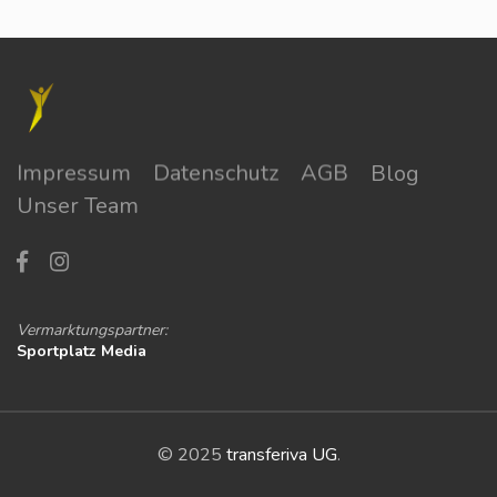
Impressum
Datenschutz
AGB
Blog
Unser Team
Vermarktungspartner:
Sportplatz Media
© 2025
transferiva UG
.