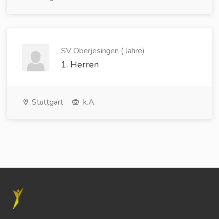
SV Oberjesingen ( Jahre)
1. Herren
Stuttgart
k.A.