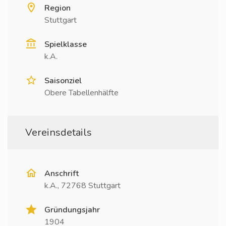
Region
Stuttgart
Spielklasse
k.A.
Saisonziel
Obere Tabellenhälfte
Vereinsdetails
Anschrift
k.A., 72768 Stuttgart
Gründungsjahr
1904