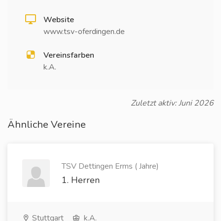
Website
www.tsv-oferdingen.de
Vereinsfarben
k.A.
Zuletzt aktiv: Juni 2026
Ähnliche Vereine
TSV Dettingen Erms ( Jahre)
1. Herren
Stuttgart
k.A.