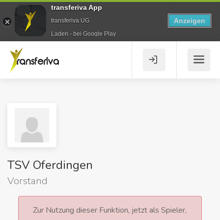
transferiva App
Anzeigen
transferiva UG
Laden - bei Google Play
TSV Oferdingen
Vorstand
Zur Nutzung dieser Funktion, jetzt als Spieler,