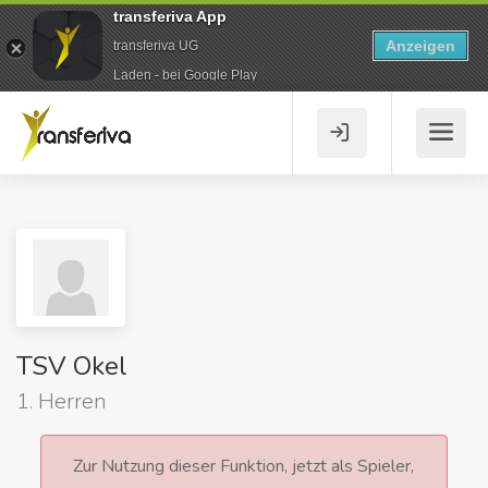
transferiva App
Anzeigen
transferiva UG
Laden - bei Google Play
TSV Okel
1. Herren
Zur Nutzung dieser Funktion, jetzt als Spieler,