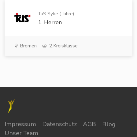
TuS Syke ( Jahre)
1. Herren
Bremen
2.Kreisklasse
Impressum
Datenschutz
AGB
Blog
Unser Team