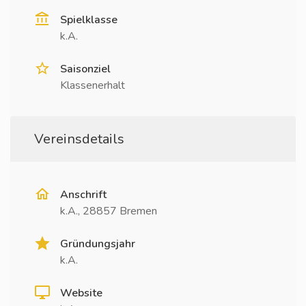
Spielklasse
k.A.
Saisonziel
Klassenerhalt
Vereinsdetails
Anschrift
k.A., 28857 Bremen
Gründungsjahr
k.A.
Website