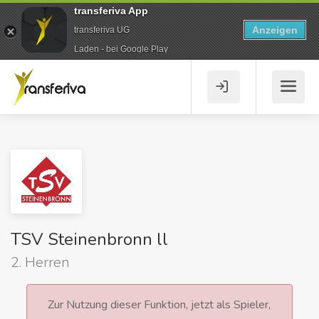
transferiva App
Anzeigen
transferiva UG
Laden - bei Google Play
TSV Steinenbronn ll
2. Herren
Zur Nutzung dieser Funktion, jetzt als Spieler,