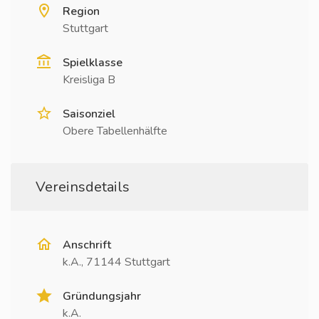
Region
Stuttgart
Spielklasse
Kreisliga B
Saisonziel
Obere Tabellenhälfte
Vereinsdetails
Anschrift
k.A., 71144 Stuttgart
Gründungsjahr
k.A.