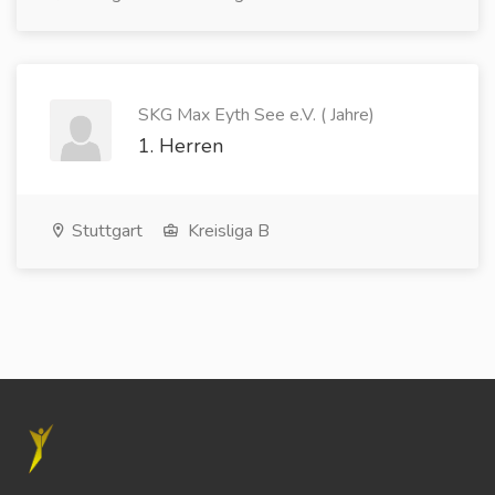
SKG Max Eyth See e.V. ( Jahre)
1. Herren
Stuttgart
Kreisliga B