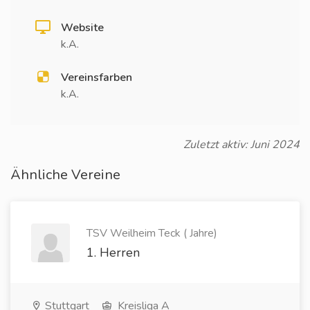
Website
k.A.
Vereinsfarben
k.A.
Zuletzt aktiv: Juni 2024
Ähnliche Vereine
TSV Weilheim Teck ( Jahre)
1. Herren
Stuttgart
Kreisliga A