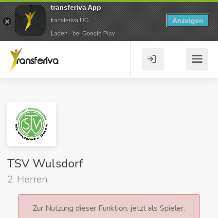
transferiva App
Anzeigen
transferiva UG
Laden - bei Google Play
TSV Wulsdorf
2. Herren
Zur Nutzung dieser Funktion, jetzt als Spieler,