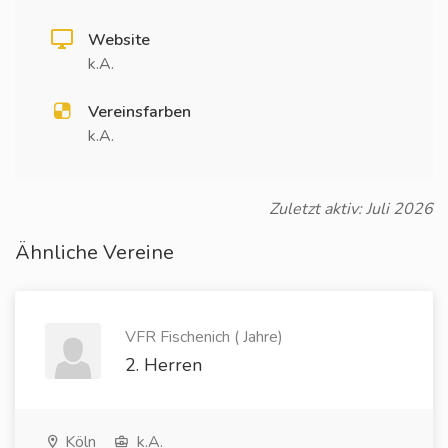
Website
k.A.
Vereinsfarben
k.A.
Zuletzt aktiv: Juli 2026
Ähnliche Vereine
VFR Fischenich ( Jahre)
2. Herren
Köln
k.A.