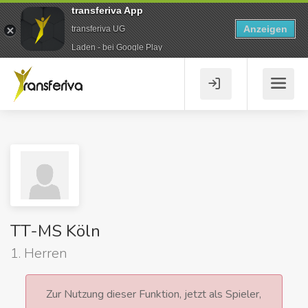
transferiva App
Anzeigen
transferiva UG
Laden - bei Google Play
TT-MS Köln
1. Herren
Zur Nutzung dieser Funktion, jetzt als Spieler,