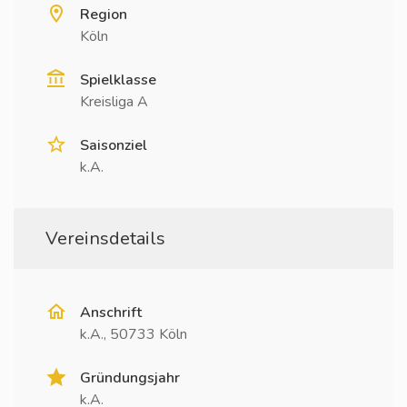
Region
Köln
Spielklasse
Kreisliga A
Saisonziel
k.A.
Vereinsdetails
Anschrift
k.A., 50733 Köln
Gründungsjahr
k.A.