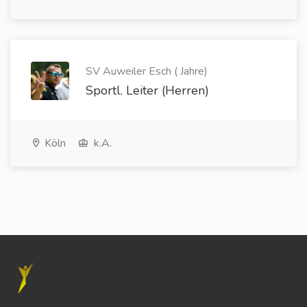
SV Auweiler Esch ( Jahre)
Sportl. Leiter (Herren)
Köln
k.A.