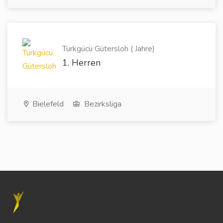
Türkgücü Gütersloh ( Jahre)
1. Herren
Bielefeld
Bezirksliga