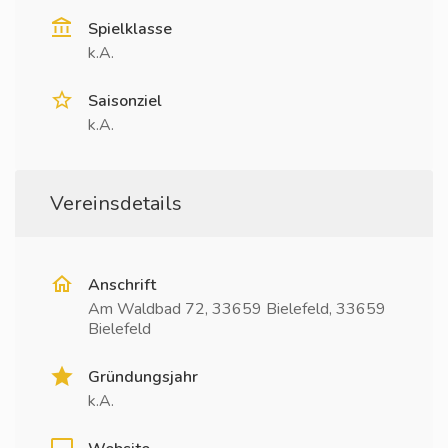
Spielklasse
k.A.
Saisonziel
k.A.
Vereinsdetails
Anschrift
Am Waldbad 72, 33659 Bielefeld, 33659
Bielefeld
Gründungsjahr
k.A.