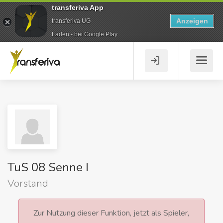
transferiva App
Anzeigen
transferiva UG
Laden - bei Google Play
TuS 08 Senne I
Vorstand
Zur Nutzung dieser Funktion, jetzt als Spieler,