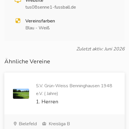
Website
tus08senne1-fussball.de
Vereinsfarben
Blau - Weiß
Zuletzt aktiv: Juni 2026
Ähnliche Vereine
S.V. Grün-Weiss Benninghausen 1948
e.V. ( Jahre)
1. Herren
Bielefeld
Kreisliga B