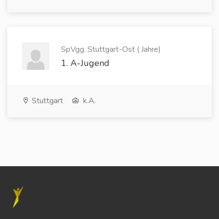
SpVgg. Stuttgart-Ost ( Jahre)
1. A-Jugend
Stuttgart
k.A.