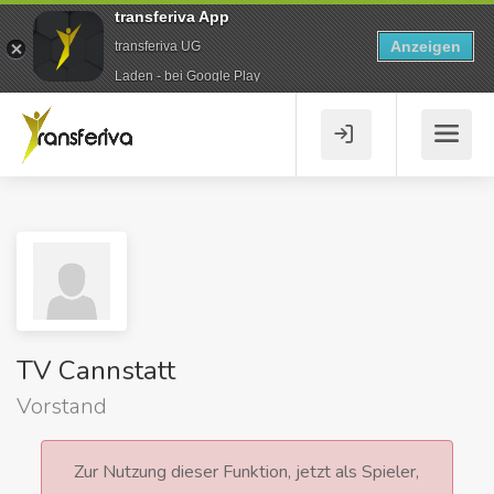
transferiva App
Anzeigen
transferiva UG
Laden - bei Google Play
TV Cannstatt
Vorstand
Zur Nutzung dieser Funktion, jetzt als Spieler,