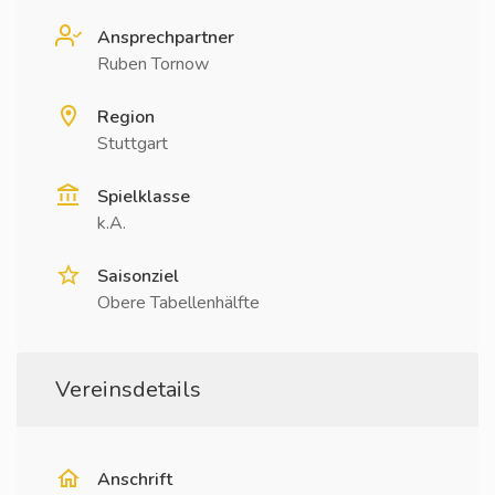
Ansprechpartner
Ruben Tornow
Region
Stuttgart
Spielklasse
k.A.
Saisonziel
Obere Tabellenhälfte
Vereinsdetails
Anschrift