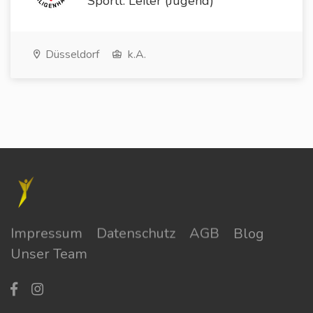
Sportl. Leiter (Jugend)
Düsseldorf
k.A.
Impressum
Datenschutz
AGB
Blog
Unser Team