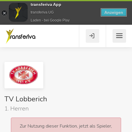
transferiva App
Anzeigen
transferiva UG
Laden - bei Google Play
TV Lobberich
1. Herren
Zur Nutzung dieser Funktion, jetzt als Spieler,