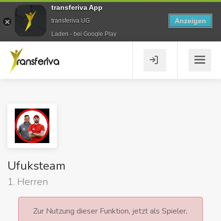
transferiva App
Anzeigen
transferiva UG
Laden - bei Google Play
Ufuksteam
1. Herren
Zur Nutzung dieser Funktion, jetzt als Spieler,