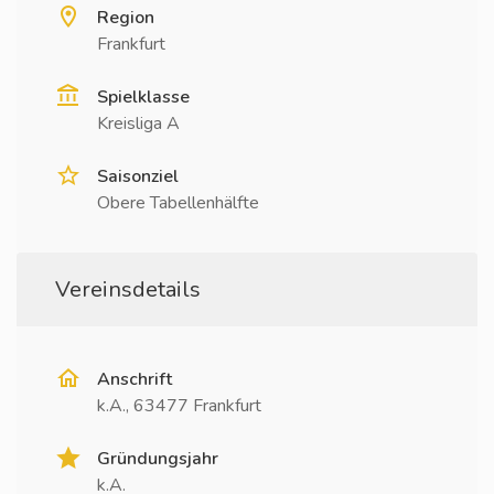
Region
Frankfurt
Spielklasse
Kreisliga A
Saisonziel
Obere Tabellenhälfte
Vereinsdetails
Anschrift
k.A., 63477 Frankfurt
Gründungsjahr
k.A.