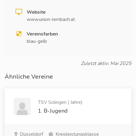
Website
www.union-lembach.at
Vereinsfarben
blau-gelb
Zuletzt aktiv: Mai 2025
Ähnliche Vereine
TSV Solingen ( Jahre)
1. B-Jugend
Düsseldorf
Kreisleistungsklasse