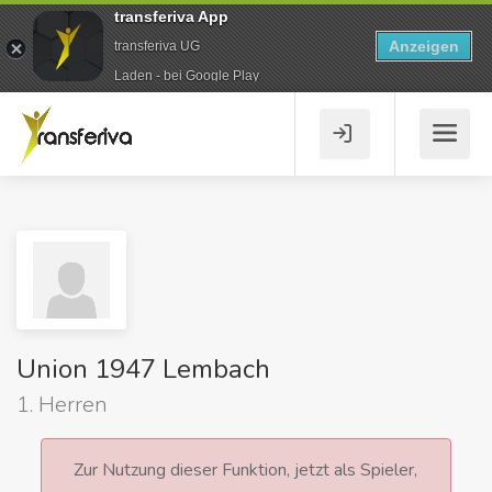
transferiva App
Anzeigen
transferiva UG
Laden - bei Google Play
Union 1947 Lembach
1. Herren
Zur Nutzung dieser Funktion, jetzt als Spieler,