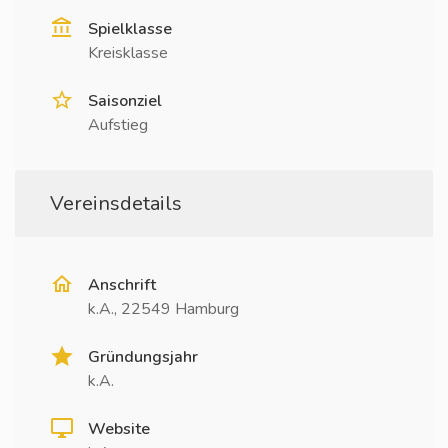
Spielklasse
Kreisklasse
Saisonziel
Aufstieg
Vereinsdetails
Anschrift
k.A., 22549 Hamburg
Gründungsjahr
k.A.
Website