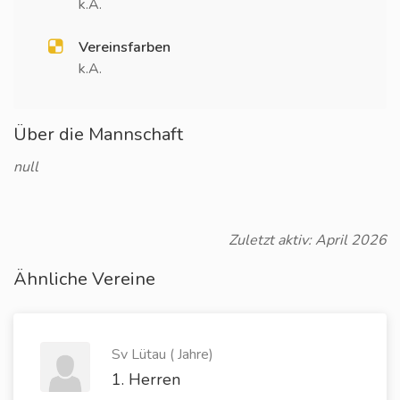
k.A.
Vereinsfarben
k.A.
Über die Mannschaft
null
Zuletzt aktiv: April 2026
Ähnliche Vereine
Sv Lütau ( Jahre)
1. Herren