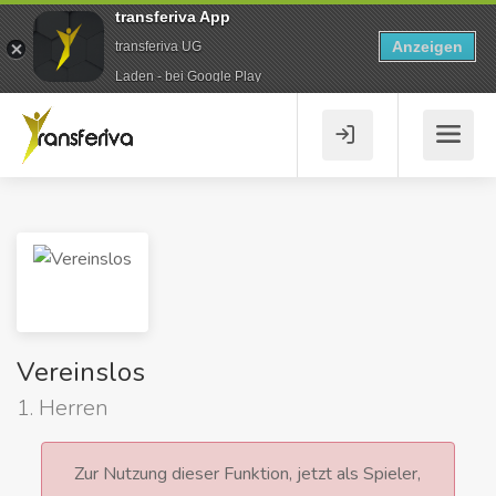
transferiva App
Anzeigen
transferiva UG
Laden - bei Google Play
Vereinslos
1. Herren
Zur Nutzung dieser Funktion, jetzt als Spieler,