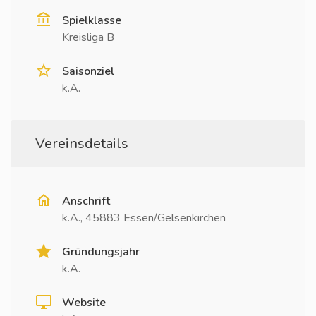
Spielklasse
Kreisliga B
Saisonziel
k.A.
Vereinsdetails
Anschrift
k.A., 45883 Essen/Gelsenkirchen
Gründungsjahr
k.A.
Website