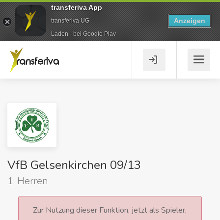
transferiva App
Anzeigen
transferiva UG
Laden - bei Google Play
VfB Gelsenkirchen 09/13
1. Herren
Zur Nutzung dieser Funktion, jetzt als Spieler,