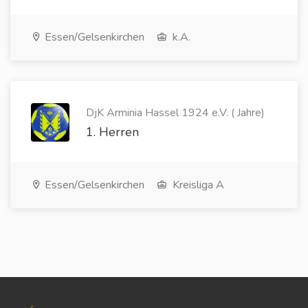
Essen/Gelsenkirchen
k.A.
DjK Arminia Hassel 1924 e.V. ( Jahre)
1. Herren
Essen/Gelsenkirchen
Kreisliga A