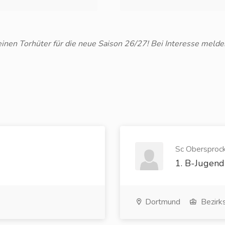
nen Torhüter für die neue Saison 26/27! Bei Interesse melde
Sc Obersprock
1. B-Jugend
Dortmund
Bezirks