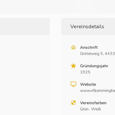
Vereinsdetails
Anschrift
Gretelweg 5, 443
Gründungsjahr
1925
Website
www.vflkemmingha
Vereinsfarben
Grün- Weiß