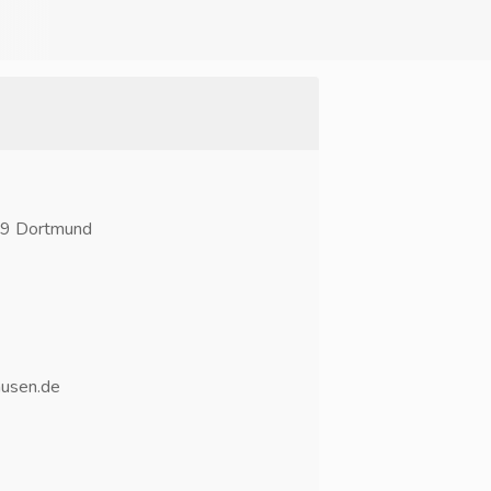
39 Dortmund
usen.de