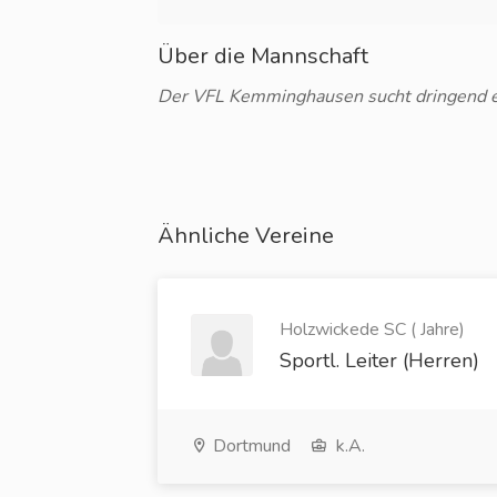
Über die Mannschaft
Der VFL Kemminghausen sucht dringend ei
Ähnliche Vereine
Holzwickede SC ( Jahre)
Sportl. Leiter (Herren)
Dortmund
k.A.