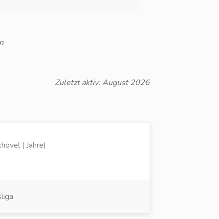
n
Zuletzt aktiv: August 2026
hövel ( Jahre)
liga