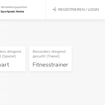
Vermarktungspartner:
REGISTRIEREN / LOGIN
Sportplatz Media
ers dringend
Besonders dringend
 (Spieler)
gesucht (Trainer)
wart
Fitnesstrainer