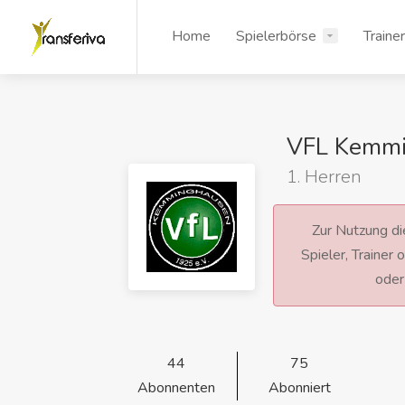
Home
Spielerbörse
Traine
VFL Kemm
1. Herren
Zur Nutzung die
Spieler, Trainer
ode
44
75
Abonnenten
Abonniert