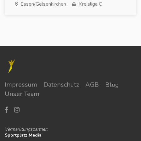
Essen/Gelsenkirchen
Kreisliga C
Impressum
Datenschutz
AGB
Blog
Unser Team
Vermarktungspartner:
Sportplatz Media