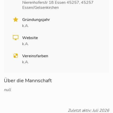
Nierenhoferstr 18 Essen 45257, 45257
Essen/Gelsenkirchen
Gründungsjahr
k.A.
Website
k.A.
Vereinsfarben
k.A.
Über die Mannschaft
null
Zuletzt aktiv: Juli 2026