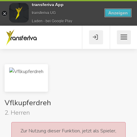
transferiva App
Anzeigen
transferiva UG
Laden - bei Google Play
Vflkupferdreh
2. Herren
Zur Nutzung dieser Funktion, jetzt als Spieler,