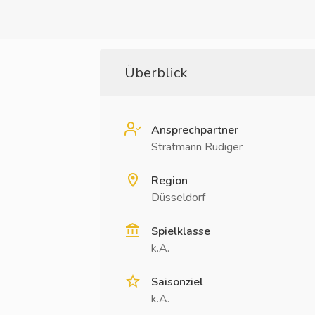
Überblick
Ansprechpartner
Stratmann Rüdiger
Region
Düsseldorf
Spielklasse
k.A.
Saisonziel
k.A.