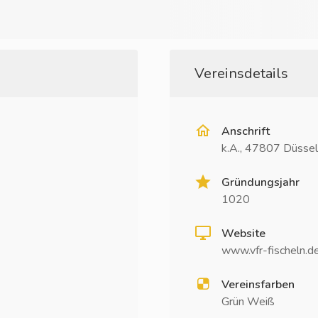
Vereinsdetails
Anschrift
k.A., 47807 Düssel
Gründungsjahr
1020
Website
www.vfr-fischeln.d
Vereinsfarben
Grün Weiß