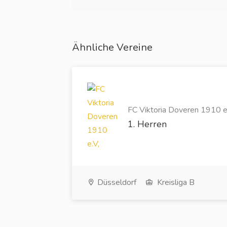
Ähnliche Vereine
FC Viktoria Doveren 1910 e.V
1. Herren
Düsseldorf
Kreisliga B