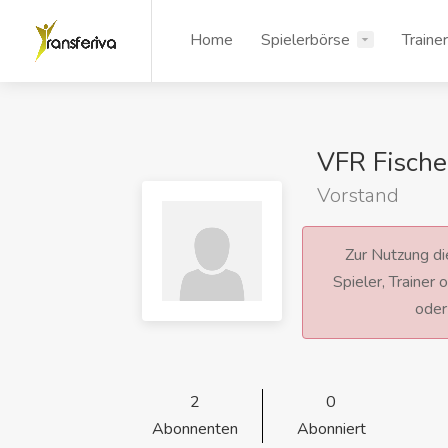
Home
Spielerbörse
Traine
VFR Fische
Vorstand
Zur Nutzung die
Spieler, Trainer
ode
2
0
Abonnenten
Abonniert