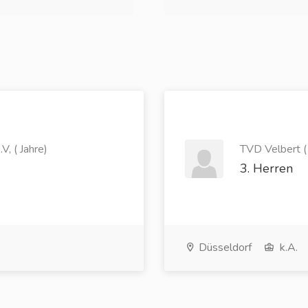
, ( Jahre)
TVD Velbert ( 
3. Herren
Düsseldorf
k.A.