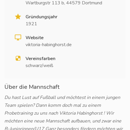
Wartburgstr 113 b, 44579 Dortmund
Gründungsjahr
1921
Website
viktoria-habinghorst.de
Vereinsfarben
schwarz/weiß
Über die Mannschaft
Du hast Lust auf Fußball und möchtest in einem jungen
Team spielen? Dann komm doch mal zu einem
Probetraining zu uns nach Viktoria Habinghorst ! Wir
möchten eine neue Mannschaft aufbauen, und zwar eine
B-Juniorinnen/U17 Ganz besonders fördern möchten wir