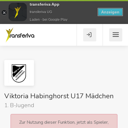
transferiva App
Anzeigen
transferiva UG
Laden - bei Google Play
Viktoria Habinghorst U17 Mädchen
1. B-Jugend
Zur Nutzung dieser Funktion, jetzt als Spieler,