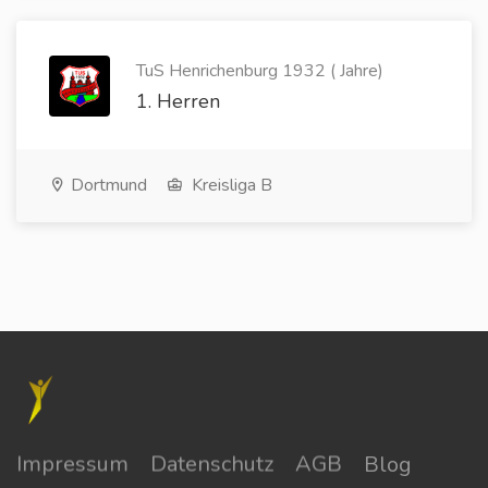
TuS Henrichenburg 1932 ( Jahre)
1. Herren
Dortmund
Kreisliga B
Impressum
Datenschutz
AGB
Blog