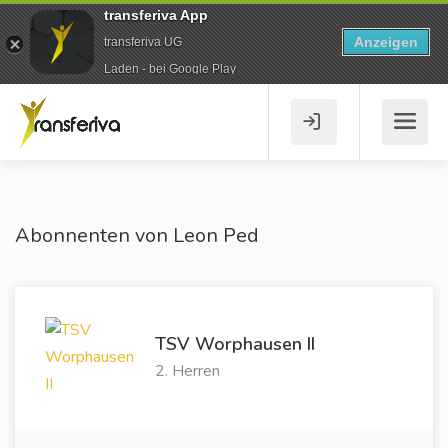
transferiva App
Anzeigen
transferiva UG
Laden - bei Google Play
Abonnenten von Leon Ped
TSV Worphausen II
2. Herren