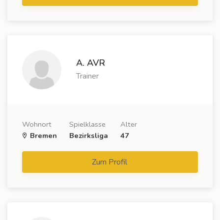
A. AVR
Trainer
Wohnort
Spielklasse
Alter
Bremen
Bezirksliga
47
Zum Profil