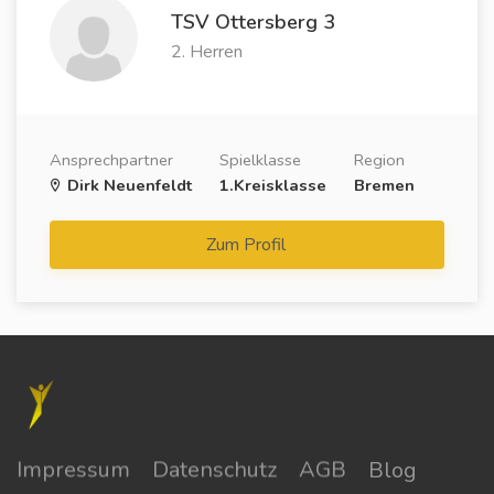
TSV Ottersberg 3
2. Herren
Ansprechpartner
Spielklasse
Region
Dirk Neuenfeldt
1.Kreisklasse
Bremen
Zum Profil
Impressum
Datenschutz
AGB
Blog