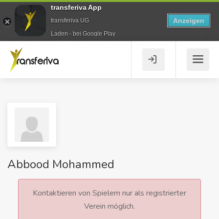
transferiva App
Anzeigen
transferiva UG
Laden - bei Google Play
Abbood Mohammed
Kontaktieren von Spielern nur als registrierter
Verein möglich.