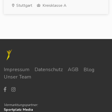
Stuttgart
Kreisklasse A
Impressum
Datenschutz
AGB
Blog
Unser Team
Vermarktungspartner:
Sportplatz Media