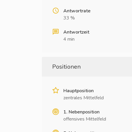
Antwortrate
33 %
Antwortzeit
4 min
Positionen
Hauptposition
zentrales Mittelfeld
1. Nebenposition
offensives Mittelfeld