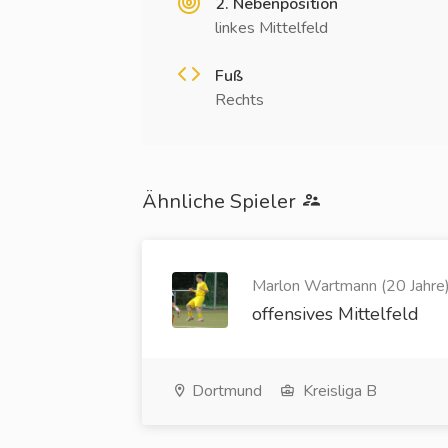
2. Nebenposition
linkes Mittelfeld
Fuß
Rechts
Ähnliche Spieler
Marlon Wartmann (20 Jahre
offensives Mittelfeld
Dortmund
Kreisliga B