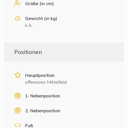
Größe (in cm)
Gewicht (in kg)
k.A.
Positionen
Hauptposition
offensives Mittelfeld
1. Nebenposition
2. Nebenposition
Fuß