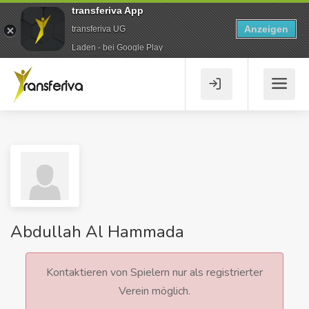
transferiva App
Anzeigen
transferiva UG
Laden - bei Google Play
Abdullah Al Hammada
Kontaktieren von Spielern nur als registrierter
Verein möglich.