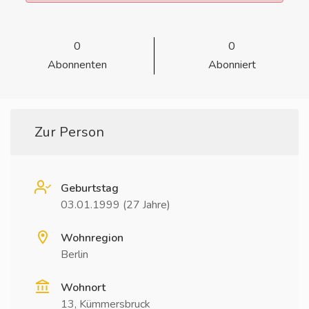
0
0
Abonnenten
Abonniert
Zur Person
Geburtstag
03.01.1999 (27 Jahre)
Wohnregion
Berlin
Wohnort
13, Kümmersbruck