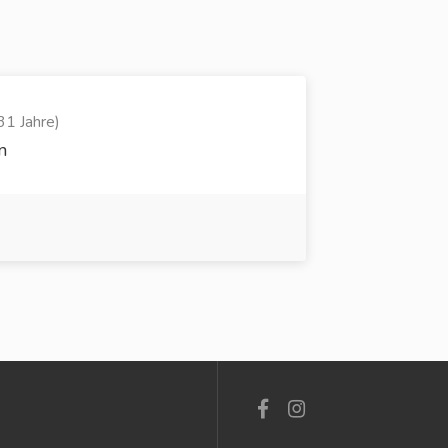
31 Jahre)
n