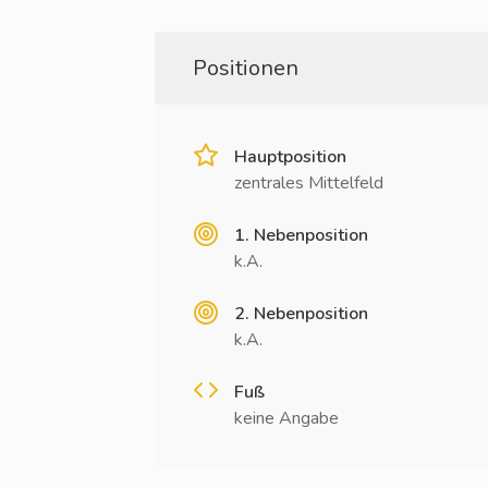
Positionen
Hauptposition
zentrales Mittelfeld
1. Nebenposition
k.A.
2. Nebenposition
k.A.
Fuß
keine Angabe