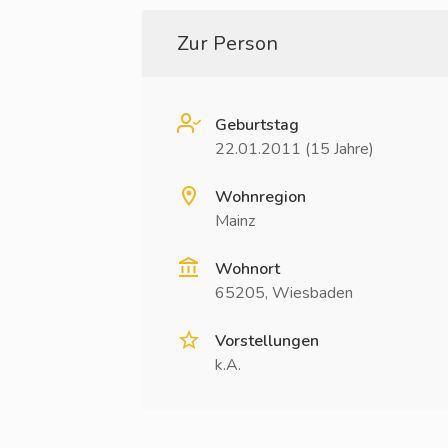
Zur Person
Geburtstag
22.01.2011 (15 Jahre)
Wohnregion
Mainz
Wohnort
65205, Wiesbaden
Vorstellungen
k.A.