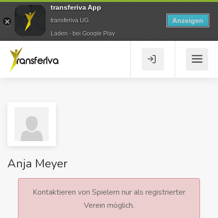
transferiva App
Anzeigen
transferiva UG
Laden - bei Google Play
Anja Meyer
Kontaktieren von Spielern nur als registrierter
Verein möglich.