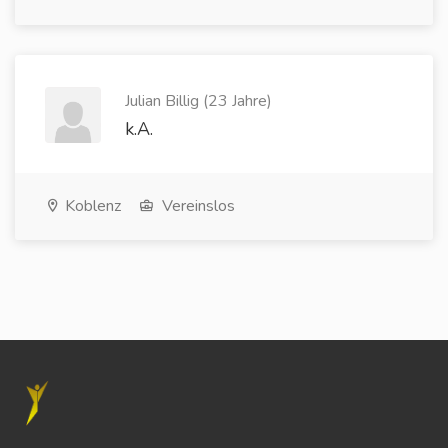
Julian Billig (23 Jahre)
k.A.
Koblenz
Vereinslos