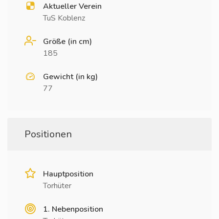
Aktueller Verein
TuS Koblenz
Größe (in cm)
185
Gewicht (in kg)
77
Positionen
Hauptposition
Torhüter
1. Nebenposition