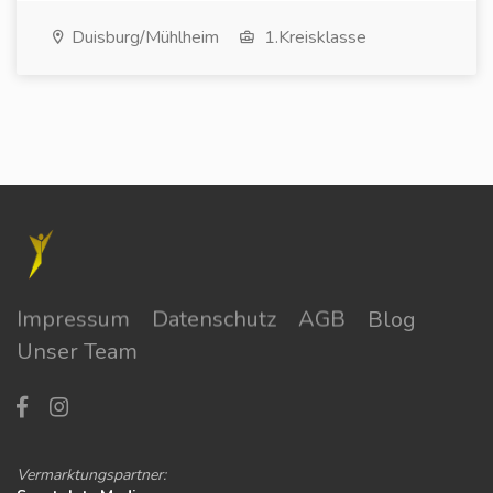
Duisburg/Mühlheim
1.Kreisklasse
Impressum
Datenschutz
AGB
Blog
Unser Team
Vermarktungspartner: