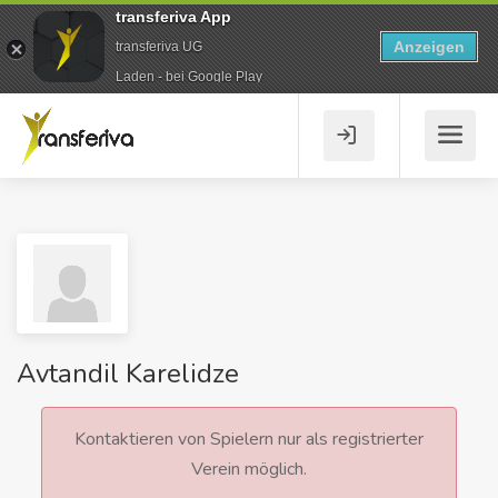
transferiva App
Anzeigen
transferiva UG
Laden - bei Google Play
Avtandil Karelidze
Kontaktieren von Spielern nur als registrierter
Verein möglich.