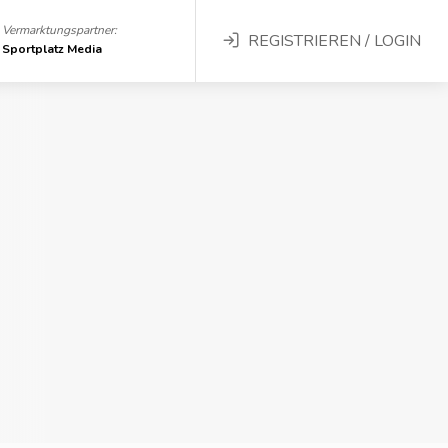
Vermarktungspartner:
REGISTRIEREN / LOGIN
Sportplatz Media