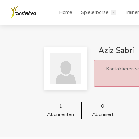
Home
Spielerbörse
Traine
Aziz Sabri
Kontaktieren vo
1
0
Abonnenten
Abonniert