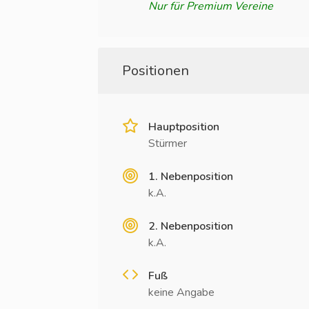
Nur für Premium Vereine
Positionen
Hauptposition
Stürmer
1. Nebenposition
k.A.
2. Nebenposition
k.A.
Fuß
keine Angabe