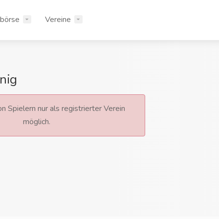
rbörse
Vereine
nig
n Spielern nur als registrierter Verein
möglich.