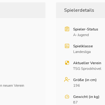
Spielerdetails
Spieler-Status
A-Jugend
Spielklasse
Landesliga
Aktueller Verein
TSG Sprockhövel
Größe (in cm)
en neuen Verein
196
Gewicht (in kg)
87