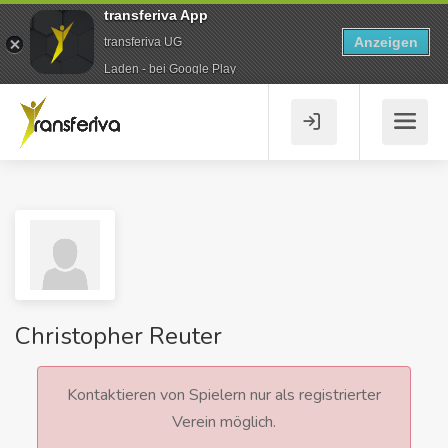
transferiva App
Anzeigen
transferiva UG
Laden - bei Google Play
Christopher Reuter
Kontaktieren von Spielern nur als registrierter
Verein möglich.