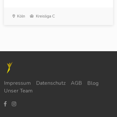
Köln
Kreisliga C
Impressum
Datenschutz
AGB
Blog
Unser Team