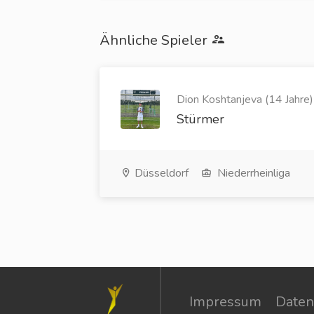
Ähnliche Spieler
Dion Koshtanjeva (14 Jahre)
Stürmer
Düsseldorf
Niederrheinliga
Impressum
Daten