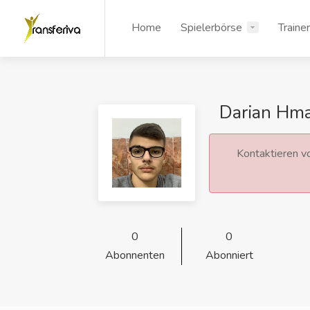
Home
Spielerbörse
Traine
Darian Hm
Kontaktieren vo
0
0
Abonnenten
Abonniert