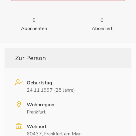
5
0
Abonnenten
Abonniert
Zur Person
Geburtstag
24.11.1997 (28 Jahre)
Wohnregion
Frankfurt
Wohnort
60437, Frankfurt am Main