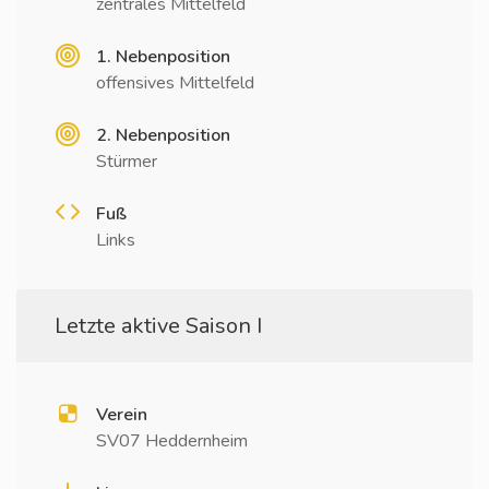
zentrales Mittelfeld
1. Nebenposition
offensives Mittelfeld
2. Nebenposition
Stürmer
Fuß
Links
Letzte aktive Saison I
Verein
SV07 Heddernheim