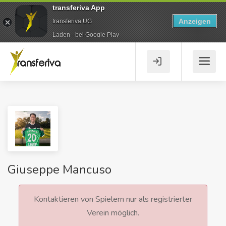
transferiva App
Anzeigen
transferiva UG
Laden - bei Google Play
Giuseppe Mancuso
Kontaktieren von Spielern nur als registrierter
Verein möglich.