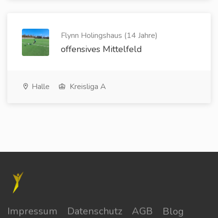
Flynn Holingshaus (14 Jahre)
offensives Mittelfeld
Halle
Kreisliga A
Impressum
Datenschutz
AGB
Blog