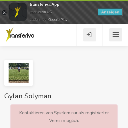
transferiva App
Anzeigen
transferiva UG
Laden - bei Google Play
Gylan Solyman
Kontaktieren von Spielern nur als registrierter
Verein möglich.