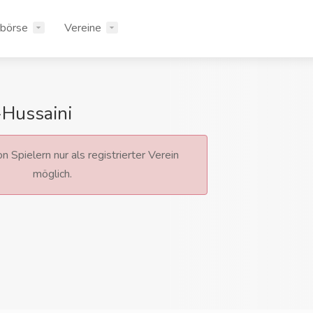
rbörse
Vereine
Hussaini
n Spielern nur als registrierter Verein
möglich.