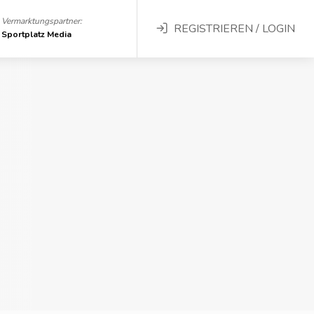
Vermarktungspartner:
REGISTRIEREN / LOGIN
Sportplatz Media