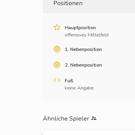
Positionen
Hauptposition
offensives Mittelfeld
1. Nebenposition
2. Nebenposition
Fuß
keine Angabe
Ähnliche Spieler