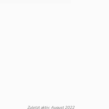
Zuletzt aktiv: August 2022