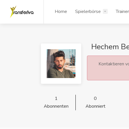
Home
Spielerbörse
Traine
Hechem Be
Kontaktieren vo
1
0
Abonnenten
Abonniert