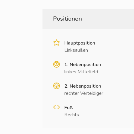
Positionen
Hauptposition
Linksaußen
1. Nebenposition
linkes Mittelfeld
2. Nebenposition
rechter Verteidiger
Fuß
Rechts