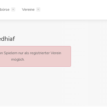
rbörse
Vereine
dhiaf
n Spielern nur als registrierter Verein
möglich.