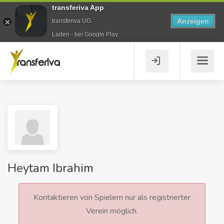
transferiva App
Anzeigen
transferiva UG
Laden - bei Google Play
Heytam Ibrahim
Kontaktieren von Spielern nur als registrierter
Verein möglich.