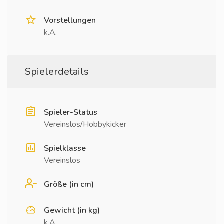
Vorstellungen
k.A.
Spielerdetails
Spieler-Status
Vereinslos/Hobbykicker
Spielklasse
Vereinslos
Größe (in cm)
Gewicht (in kg)
k.A.