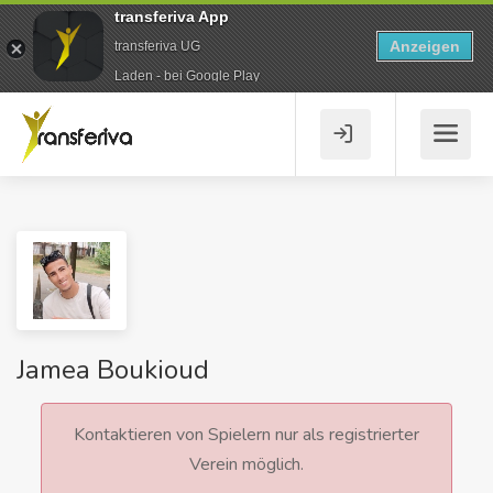
transferiva App
Anzeigen
transferiva UG
Laden - bei Google Play
Jamea Boukioud
Kontaktieren von Spielern nur als registrierter
Verein möglich.