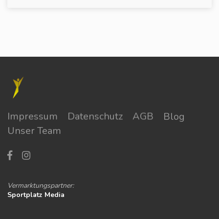
Impressum
Datenschutz
AGB
Blog
Unser Team
Vermarktungspartner:
Sportplatz Media