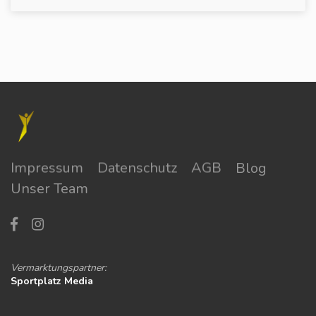
Impressum
Datenschutz
AGB
Blog
Unser Team
Vermarktungspartner:
Sportplatz Media