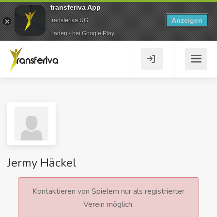
transferiva App
Anzeigen
transferiva UG
Laden - bei Google Play
Jermy Häckel
Kontaktieren von Spielern nur als registrierter
Verein möglich.