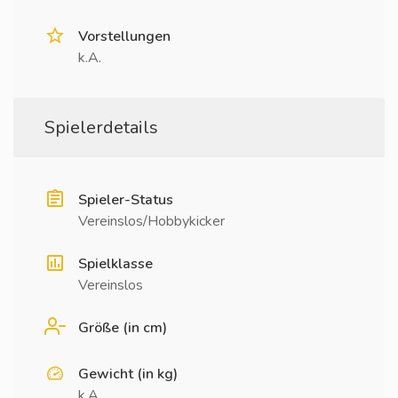
Vorstellungen
k.A.
Spielerdetails
Spieler-Status
Vereinslos/Hobbykicker
Spielklasse
Vereinslos
Größe (in cm)
Gewicht (in kg)
k.A.